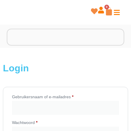
0
Login
Gebruikersnaam of e-mailadres
*
Wachtwoord
*