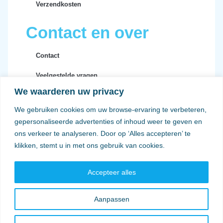
Verzendkosten
Contact en over
Contact
Veelgestelde vragen
We waarderen uw privacy
Privacy en voorwaarden
We gebruiken cookies om uw browse-ervaring te verbeteren,
Verzendkosten
gepersonaliseerde advertenties of inhoud weer te geven en
ons verkeer te analyseren. Door op ‘Alles accepteren’ te
klikken, stemt u in met ons gebruik van cookies.
Accepteer alles
Aanpassen