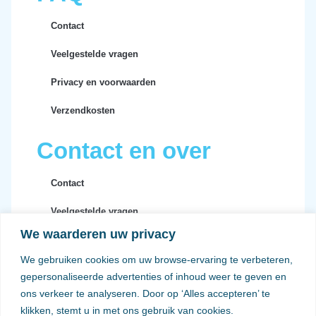
Contact
Veelgestelde vragen
Privacy en voorwaarden
Verzendkosten
Contact en over
Contact
Veelgestelde vragen
We waarderen uw privacy
Privacy en voorwaarden
We gebruiken cookies om uw browse-ervaring te verbeteren,
Verzendkosten
gepersonaliseerde advertenties of inhoud weer te geven en
ons verkeer te analyseren. Door op ‘Alles accepteren’ te
klikken, stemt u in met ons gebruik van cookies.