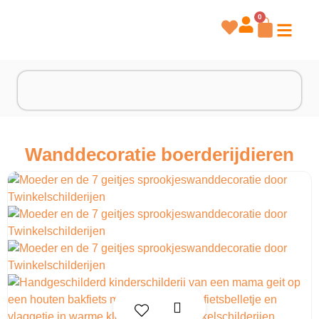
0
Wanddecoratie boerderijdieren