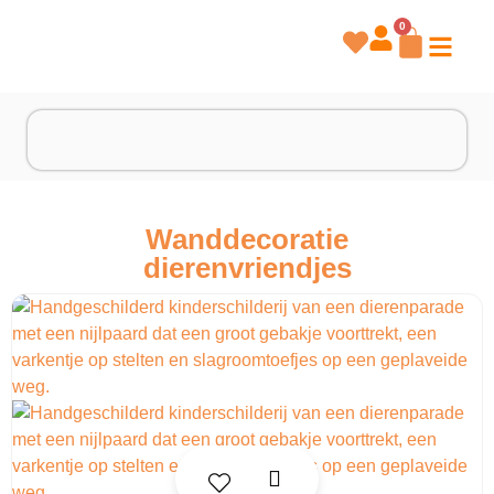
0
Wanddecoratie
dierenvriendjes