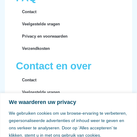
Contact
Veelgestelde vragen
Privacy en voorwaarden
Verzendkosten
Contact en over
Contact
Veelgestelde vragen
We waarderen uw privacy
Privacy en voorwaarden
We gebruiken cookies om uw browse-ervaring te verbeteren,
Verzendkosten
gepersonaliseerde advertenties of inhoud weer te geven en
ons verkeer te analyseren. Door op ‘Alles accepteren’ te
klikken, stemt u in met ons gebruik van cookies.