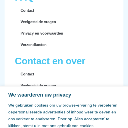
Contact
Veelgestelde vragen
Privacy en voorwaarden
Verzendkosten
Contact en over
Contact
Veelgestelde vragen
We waarderen uw privacy
Privacy en voorwaarden
We gebruiken cookies om uw browse-ervaring te verbeteren,
Verzendkosten
gepersonaliseerde advertenties of inhoud weer te geven en
ons verkeer te analyseren. Door op ‘Alles accepteren’ te
klikken, stemt u in met ons gebruik van cookies.