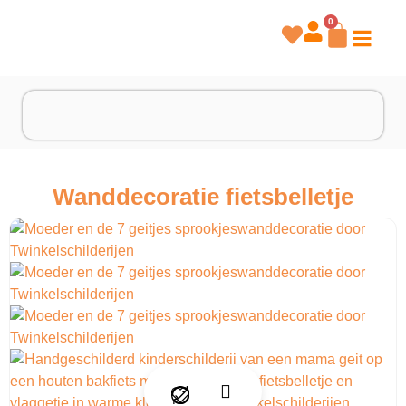
0
Wanddecoratie fietsbelletje