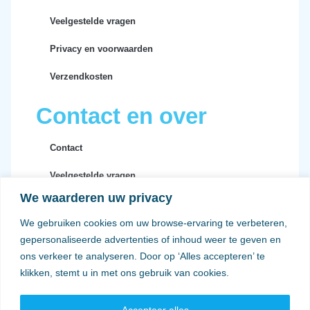
Veelgestelde vragen
Privacy en voorwaarden
Verzendkosten
Contact en over
Contact
Veelgestelde vragen
We waarderen uw privacy
Privacy en voorwaarden
We gebruiken cookies om uw browse-ervaring te verbeteren,
Verzendkosten
gepersonaliseerde advertenties of inhoud weer te geven en
ons verkeer te analyseren. Door op ‘Alles accepteren’ te
klikken, stemt u in met ons gebruik van cookies.
Accepteer alles