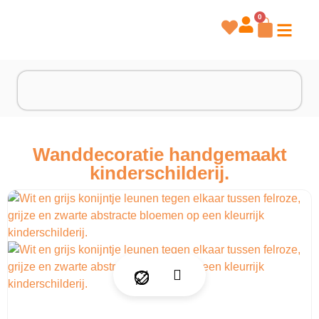
0
Wanddecoratie handgemaakt
kinderschilderij.