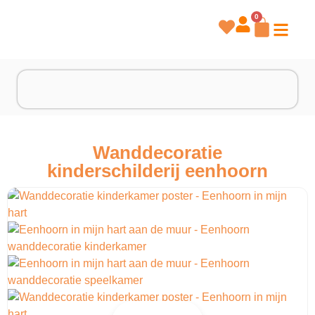
0
Wanddecoratie
kinderschilderij eenhoorn