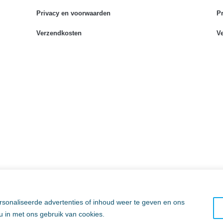
Privacy en voorwaarden
P
Verzendkosten
V
sonaliseerde advertenties of inhoud weer te geven en ons
 u in met ons gebruik van cookies.