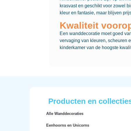
krasvast en geschikt voor zowel b
kleur en fantasie, maar blijven prijs
Kwaliteit vooro
Een wanddecoratie moet goed van k
vervaging van kleuren, scheuren e
kinderkamer van de hoogste kwalite
Producten en collectie
Alle Wanddecoraties
Eenhoorns en Unicorns