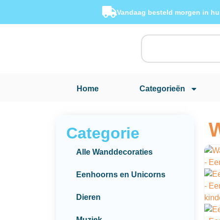
Vandaag besteld morgen in hu
Home
Categorieën
W
Categorie
Alle Wanddecoraties
Eenhoorns en Unicorns
Dieren
Muziek