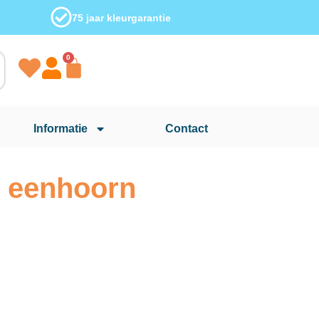
75 jaar kleurgarantie
0
Informatie
Contact
e eenhoorn