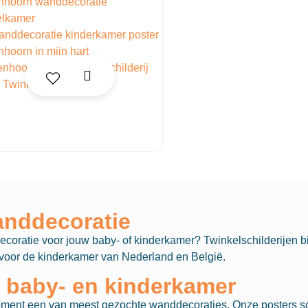
anddecoratie
coratie voor jouw baby- of kinderkamer? Twinkelschilderijen bi
en voor de kinderkamer van Nederland en België.
e baby- en kinderkamer
oment een van meest gezochte wanddecoraties. Onze posters sc