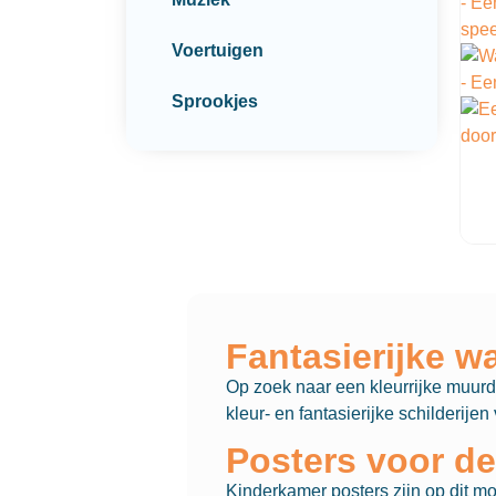
Voertuigen
Sprookjes
Fantasierijke w
Op zoek naar een kleurrijke muurde
kleur- en fantasierijke schilderij
Posters voor d
Kinderkamer posters zijn op dit m