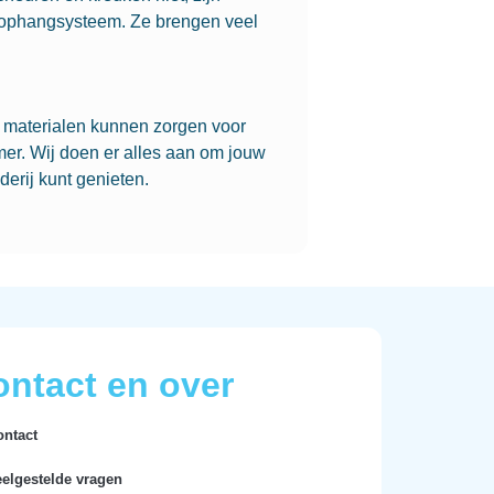
s ophangsysteem. Ze brengen veel
e materialen kunnen zorgen voor
er. Wij doen er alles aan om jouw
derij kunt genieten.
ntact en over
ontact
eelgestelde vragen