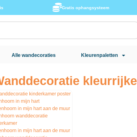
is
Gratis ophangsysteem
Alle wandecoraties
Kleurenpaletten
anddecoratie kleurrijk