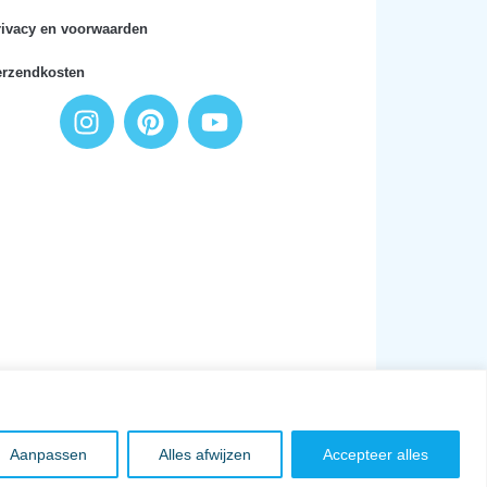
rivacy en voorwaarden
erzendkosten
Aanpassen
Alles afwijzen
Accepteer alles