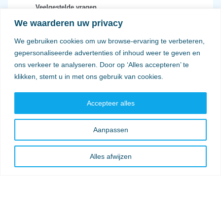
Veelgestelde vragen
We waarderen uw privacy
Privacy en voorwaarden
We gebruiken cookies om uw browse-ervaring te verbeteren,
Verzendkosten
gepersonaliseerde advertenties of inhoud weer te geven en
ons verkeer te analyseren. Door op ‘Alles accepteren’ te
klikken, stemt u in met ons gebruik van cookies.
Accepteer alles
Aanpassen
Alles afwijzen