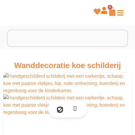
0
Wanddecoratie koe schilderij