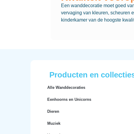
Een wanddecoratie moet goed van k
vervaging van kleuren, scheuren e
kinderkamer van de hoogste kwalite
Producten en collectie
Alle Wanddecoraties
Eenhoorns en Unicorns
Dieren
Muziek