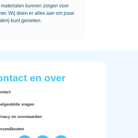
e materialen kunnen zorgen voor
er. Wij doen er alles aan om jouw
derij kunt genieten.
ntact en over
ontact
eelgestelde vragen
rivacy en voorwaarden
erzendkosten