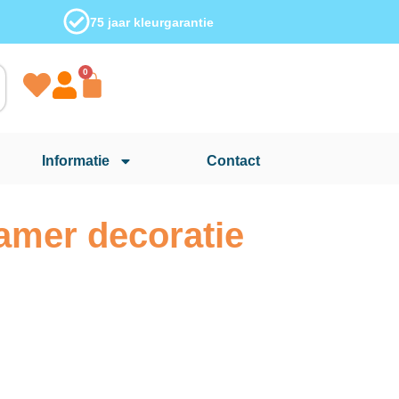
75 jaar kleurgarantie
0
Informatie
Contact
amer decoratie