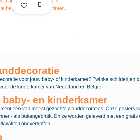
anddecoratie
coratie voor jouw baby- of kinderkamer? Twinkelschilderijen bi
en voor de kinderkamer van Nederland en België.
e baby- en kinderkamer
oment een van meest gezochte wanddecoraties. Onze posters sc
innen- als buitengebruik. Én ze worden geleverd met een grati
/kwaliteit onovertroffen.
p