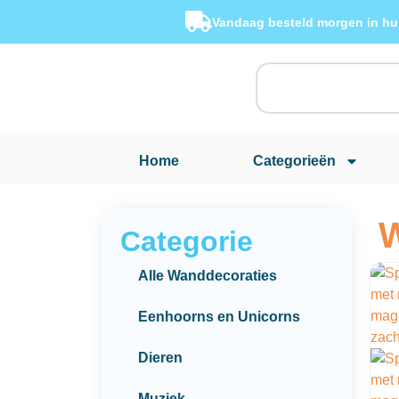
Vandaag besteld morgen in hu
Home
Categorieën
W
Categorie
Alle Wanddecoraties
Eenhoorns en Unicorns
Dieren
Muziek