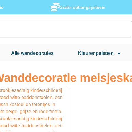
is
Gratis ophangsysteem
Alle wandecoraties
Kleurenpaletten
anddecoratie meisjesk