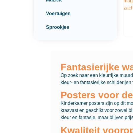
Voertuigen
Sprookjes
Fantasierijke w
Op zoek naar een kleurrijke muurde
kleur- en fantasierijke schilderij
Posters voor d
Kinderkamer posters zijn op dit m
krasvast en geschikt voor zowel b
kleur en fantasie, maar blijven prijs
Kwaliteit vooro