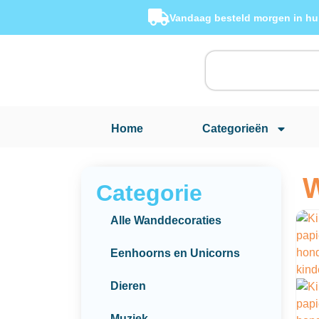
Vandaag besteld morgen in hu
Home
Categorieën
W
Categorie
Alle Wanddecoraties
Eenhoorns en Unicorns
Dieren
Muziek