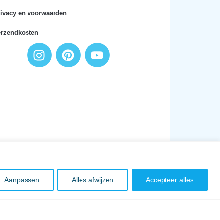
rivacy en voorwaarden
erzendkosten
Aanpassen
Alles afwijzen
Accepteer alles