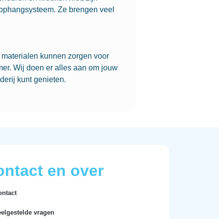
s ophangsysteem. Ze brengen veel
e materialen kunnen zorgen voor
er. Wij doen er alles aan om jouw
derij kunt genieten.
ntact en over
ontact
eelgestelde vragen