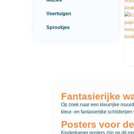
Voertuigen
Sprookjes
Fantasierijke w
Op zoek naar een kleurrijke muurde
kleur- en fantasierijke schilderij
Posters voor d
Kinderkamer posters zijn op dit m