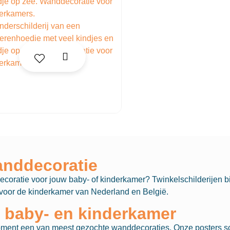
anddecoratie
coratie voor jouw baby- of kinderkamer? Twinkelschilderijen bi
en voor de kinderkamer van Nederland en België.
e baby- en kinderkamer
oment een van meest gezochte wanddecoraties. Onze posters sc