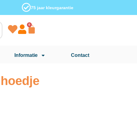
75 jaar kleurgarantie
0
Informatie
Contact
 hoedje