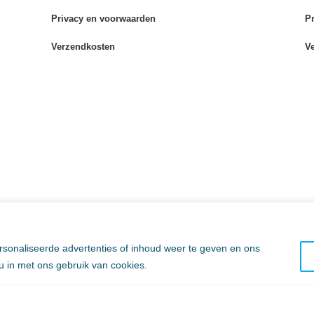
Privacy en voorwaarden
P
Verzendkosten
V
sonaliseerde advertenties of inhoud weer te geven en ons
 u in met ons gebruik van cookies.