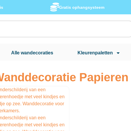
is
Gratis ophangsysteem
Alle wandecoraties
Kleurenpaletten
anddecoratie Papieren