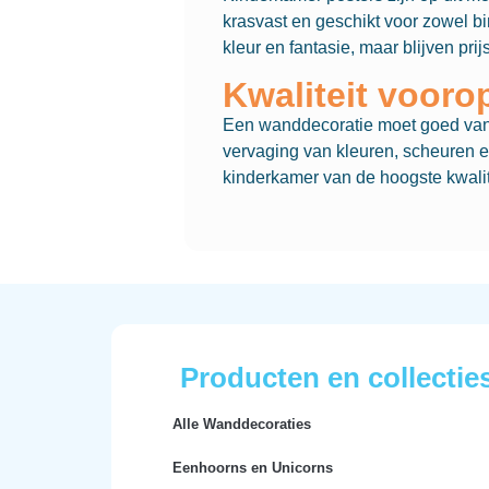
krasvast en geschikt voor zowel b
kleur en fantasie, maar blijven prijs
Kwaliteit vooro
Een wanddecoratie moet goed van k
vervaging van kleuren, scheuren e
kinderkamer van de hoogste kwalite
Producten en collectie
Alle Wanddecoraties
Eenhoorns en Unicorns