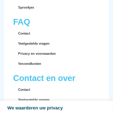
Sprookjes
FAQ
Contact
Veelgestelde vragen
Privacy en voorwaarden
Verzendkosten
Contact en over
Contact
Veelgestelde vragen
We waarderen uw privacy
Privacy en voorwaarden