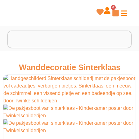
0
Wanddecoratie Sinterklaas