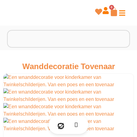
0
Wanddecoratie Tovenaar