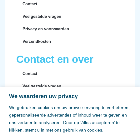
Contact
Veelgestelde vragen
Privacy en voorwaarden
Verzendkosten
Contact en over
Contact
Veelgestelde vragen
We waarderen uw privacy
Privacy en voorwaarden
We gebruiken cookies om uw browse-ervaring te verbeteren,
Verzendkosten
gepersonaliseerde advertenties of inhoud weer te geven en
ons verkeer te analyseren. Door op ‘Alles accepteren’ te
klikken, stemt u in met ons gebruik van cookies.