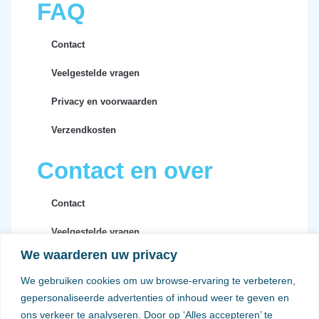
FAQ
Contact
Veelgestelde vragen
Privacy en voorwaarden
Verzendkosten
Contact en over
Contact
Veelgestelde vragen
We waarderen uw privacy
Privacy en voorwaarden
We gebruiken cookies om uw browse-ervaring te verbeteren,
Verzendkosten
gepersonaliseerde advertenties of inhoud weer te geven en
ons verkeer te analyseren. Door op ‘Alles accepteren’ te