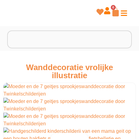
0
Wanddecoratie vrolijke
illustratie