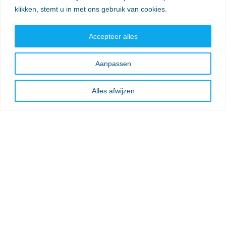
klikken, stemt u in met ons gebruik van cookies.
Accepteer alles
Aanpassen
Alles afwijzen
© Twinkelschilderijen 2025