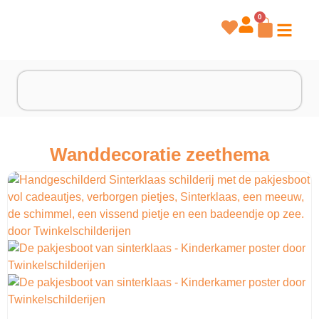
0
Wanddecoratie zeethema