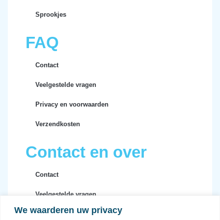
Sprookjes
FAQ
Contact
Veelgestelde vragen
Privacy en voorwaarden
Verzendkosten
Contact en over
Contact
Veelgestelde vragen
We waarderen uw privacy
Privacy en voorwaarden