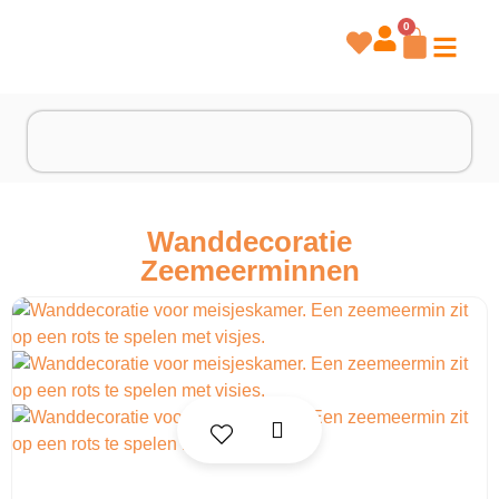
0
Wanddecoratie
Zeemeerminnen