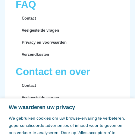
FAQ
Contact
Veelgestelde vragen
Privacy en voorwaarden
Verzendkosten
Contact en over
Contact
Veelgestelde vragen
We waarderen uw privacy
Privacy en voorwaarden
We gebruiken cookies om uw browse-ervaring te verbeteren,
Verzendkosten
gepersonaliseerde advertenties of inhoud weer te geven en
ons verkeer te analyseren. Door op ‘Alles accepteren’ te