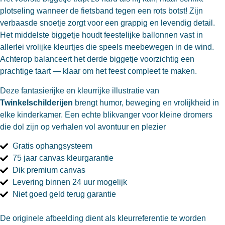
plotseling wanneer de fietsband tegen een rots botst! Zijn
verbaasde snoetje zorgt voor een grappig en levendig detail.
Het middelste biggetje houdt feestelijke ballonnen vast in
allerlei vrolijke kleurtjes die speels meebewegen in de wind.
Achterop balanceert het derde biggetje voorzichtig een
prachtige taart — klaar om het feest compleet te maken.
Deze fantasierijke en kleurrijke illustratie van
Twinkelschilderijen
brengt humor, beweging en vrolijkheid in
elke kinderkamer. Een echte blikvanger voor kleine dromers
die dol zijn op verhalen vol avontuur en plezier
Gratis ophangsysteem
75 jaar canvas kleurgarantie
Dik premium canvas
Levering binnen 24 uur mogelijk
Niet goed geld terug garantie
De originele afbeelding dient als kleurreferentie te worden