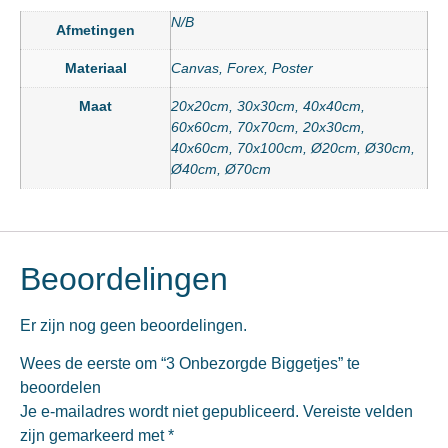
N/B
Afmetingen
Materiaal
Canvas, Forex, Poster
Maat
20x20cm, 30x30cm, 40x40cm,
60x60cm, 70x70cm, 20x30cm,
40x60cm, 70x100cm, Ø20cm, Ø30cm,
Ø40cm, Ø70cm
Beoordelingen
Er zijn nog geen beoordelingen.
Wees de eerste om “3 Onbezorgde Biggetjes” te
beoordelen
Je e-mailadres wordt niet gepubliceerd.
Vereiste velden
zijn gemarkeerd met
*