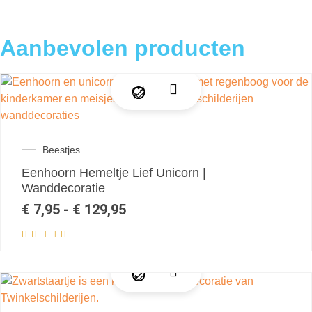
Aanbevolen producten
Beestjes
Eenhoorn Hemeltje Lief Unicorn |
Wanddecoratie
€
7,95
-
€
129,95