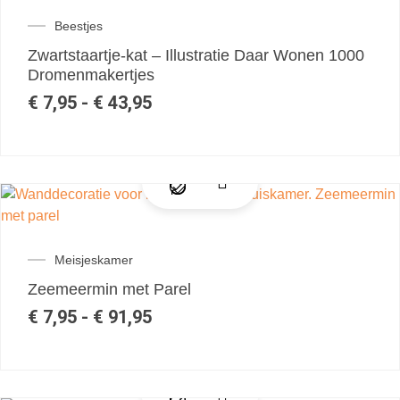
Beestjes
Zwartstaartje-kat – Illustratie Daar Wonen 1000
Dromenmakertjes
€
7,95
-
€
43,95
Meisjeskamer
Zeemeermin met Parel
€
7,95
-
€
91,95