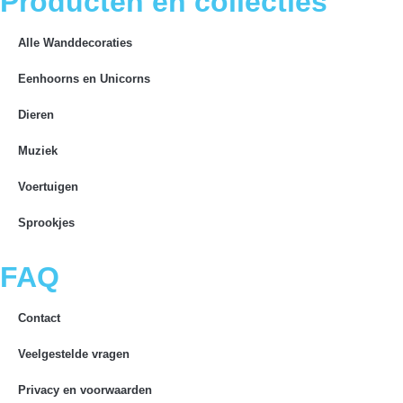
Producten en collecties
Alle Wanddecoraties
Eenhoorns en Unicorns
Dieren
Muziek
Voertuigen
Sprookjes
FAQ
Contact
Veelgestelde vragen
Privacy en voorwaarden