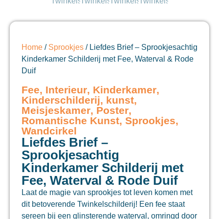
Home
/
Sprookjes
/ Liefdes Brief – Sprookjesachtig
Kinderkamer Schilderij met Fee, Waterval & Rode
Duif
Fee
,
Interieur
,
Kinderkamer
,
Kinderschilderij
,
kunst
,
Meisjeskamer
,
Poster
,
Romantische Kunst
,
Sprookjes
,
Wandcirkel
Liefdes Brief –
Sprookjesachtig
Kinderkamer Schilderij met
Fee, Waterval & Rode Duif
Laat de magie van sprookjes tot leven komen met
dit betoverende Twinkelschilderij! Een fee staat
sereen bij een glinsterende waterval, omringd door