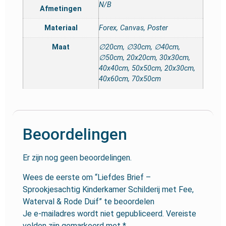
N/B
Afmetingen
Materiaal
Forex, Canvas, Poster
Maat
∅20cm, ∅30cm, ∅40cm,
∅50cm, 20x20cm, 30x30cm,
40x40cm, 50x50cm, 20x30cm,
40x60cm, 70x50cm
Beoordelingen
Er zijn nog geen beoordelingen.
Wees de eerste om “Liefdes Brief –
Sprookjesachtig Kinderkamer Schilderij met Fee,
Waterval & Rode Duif” te beoordelen
Je e-mailadres wordt niet gepubliceerd.
Vereiste
velden zijn gemarkeerd met
*