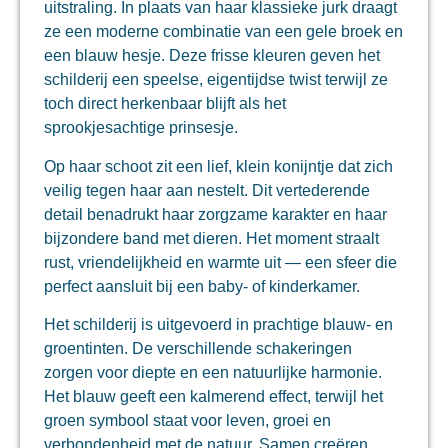
uitstraling. In plaats van haar klassieke jurk draagt
ze een moderne combinatie van een gele broek en
een blauw hesje. Deze frisse kleuren geven het
schilderij een speelse, eigentijdse twist terwijl ze
toch direct herkenbaar blijft als het
sprookjesachtige prinsesje.
Op haar schoot zit een lief, klein konijntje dat zich
veilig tegen haar aan nestelt. Dit vertederende
detail benadrukt haar zorgzame karakter en haar
bijzondere band met dieren. Het moment straalt
rust, vriendelijkheid en warmte uit — een sfeer die
perfect aansluit bij een baby- of kinderkamer.
Het schilderij is uitgevoerd in prachtige blauw- en
groentinten. De verschillende schakeringen
zorgen voor diepte en een natuurlijke harmonie.
Het blauw geeft een kalmerend effect, terwijl het
groen symbool staat voor leven, groei en
verbondenheid met de natuur. Samen creëren