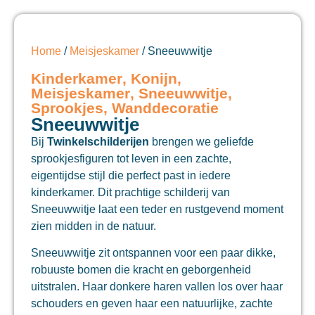
Home
/
Meisjeskamer
/ Sneeuwwitje
Kinderkamer
,
Konijn
,
Meisjeskamer
,
Sneeuwwitje
,
Sprookjes
,
Wanddecoratie
Sneeuwwitje
Bij
Twinkelschilderijen
brengen we geliefde
sprookjesfiguren tot leven in een zachte,
eigentijdse stijl die perfect past in iedere
kinderkamer. Dit prachtige schilderij van
Sneeuwwitje
laat een teder en rustgevend moment
zien midden in de natuur.
Sneeuwwitje zit ontspannen voor een paar dikke,
robuuste bomen die kracht en geborgenheid
uitstralen. Haar donkere haren vallen los over haar
schouders en geven haar een natuurlijke, zachte