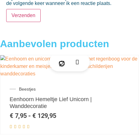
de volgende keer wanneer ik een reactie plaats.
Aanbevolen producten
Beestjes
Eenhoorn Hemeltje Lief Unicorn |
Wanddecoratie
€
7,95
-
€
129,95