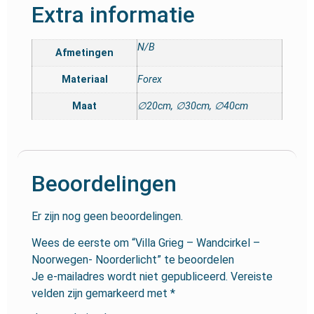
Extra informatie
N/B
Afmetingen
Materiaal
Forex
Maat
∅20cm, ∅30cm, ∅40cm
Beoordelingen
Er zijn nog geen beoordelingen.
Wees de eerste om “Villa Grieg – Wandcirkel –
Noorwegen- Noorderlicht” te beoordelen
Je e-mailadres wordt niet gepubliceerd.
Vereiste
velden zijn gemarkeerd met
*