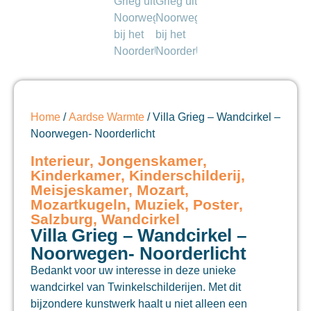
Home
/
Aardse Warmte
/ Villa Grieg – Wandcirkel –
Noorwegen- Noorderlicht
Interieur
,
Jongenskamer
,
Kinderkamer
,
Kinderschilderij
,
Meisjeskamer
,
Mozart
,
Mozartkugeln
,
Muziek
,
Poster
,
Salzburg
,
Wandcirkel
Villa Grieg – Wandcirkel –
Noorwegen- Noorderlicht
Bedankt voor uw interesse in deze unieke
wandcirkel van Twinkelschilderijen. Met dit
bijzondere kunstwerk haalt u niet alleen een