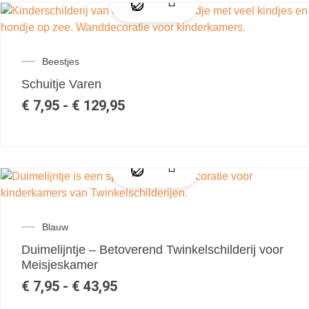
Beestjes
Schuitje Varen
€
7,95
-
€
129,95
Blauw
Duimelijntje – Betoverend Twinkelschilderij voor
Meisjeskamer
€
7,95
-
€
43,95