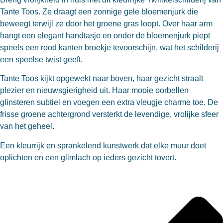
Tante Toos. Ze draagt een zonnige gele bloemenjurk die
beweegt terwijl ze door het groene gras loopt. Over haar arm
hangt een elegant handtasje en onder de bloemenjurk piept
speels een rood kanten broekje tevoorschijn, wat het schilderij
een speelse twist geeft.
Tante Toos kijkt opgewekt naar boven, haar gezicht straalt
plezier en nieuwsgierigheid uit. Haar mooie oorbellen
glinsteren subtiel en voegen een extra vleugje charme toe. De
frisse groene achtergrond versterkt de levendige, vrolijke sfeer
van het geheel.
Een kleurrijk en sprankelend kunstwerk dat elke muur doet
oplichten en een glimlach op ieders gezicht tovert.