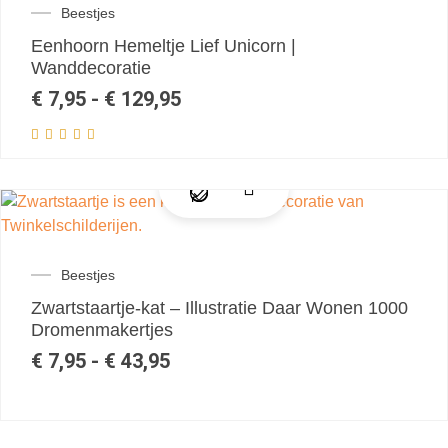
Beestjes
Eenhoorn Hemeltje Lief Unicorn |
Wanddecoratie
€
7,95
-
€
129,95
Beestjes
Zwartstaartje-kat – Illustratie Daar Wonen 1000
Dromenmakertjes
€
7,95
-
€
43,95