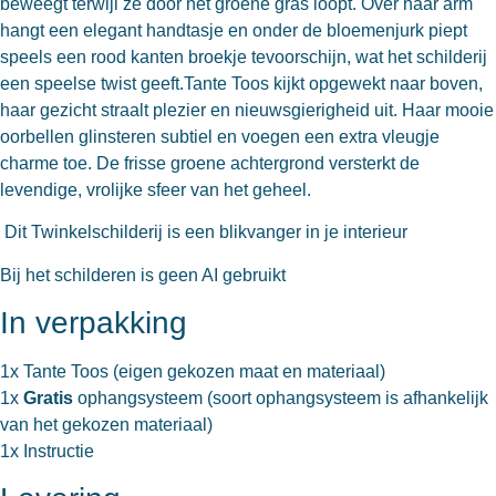
beweegt terwijl ze door het groene gras loopt. Over haar arm
hangt een elegant handtasje en onder de bloemenjurk piept
speels een rood kanten broekje tevoorschijn, wat het schilderij
een speelse twist geeft.Tante Toos kijkt opgewekt naar boven,
haar gezicht straalt plezier en nieuwsgierigheid uit. Haar mooie
oorbellen glinsteren subtiel en voegen een extra vleugje
charme toe. De frisse groene achtergrond versterkt de
levendige, vrolijke sfeer van het geheel.
Dit Twinkelschilderij is een blikvanger in je interieur
Bij het schilderen is geen AI gebruikt
In verpakking
1x Tante Toos (eigen gekozen maat en materiaal)
1x
Gratis
ophangsysteem (soort ophangsysteem is afhankelijk
van het gekozen materiaal)
1x Instructie