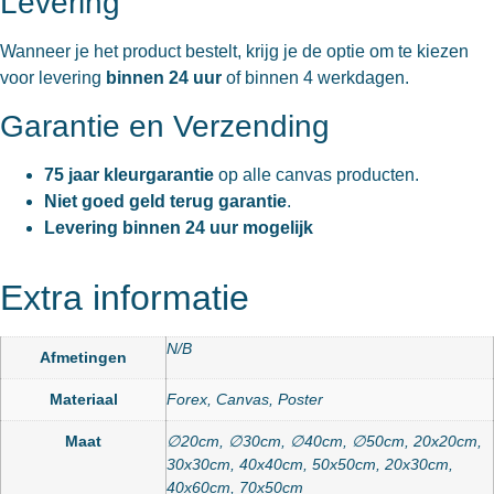
Levering
Wanneer je het product bestelt, krijg je de optie om te kiezen
voor levering
binnen 24 uur
of binnen 4 werkdagen.
Garantie en Verzending
75 jaar kleurgarantie
op alle canvas producten.
Niet goed geld terug garantie
.
Levering binnen 24 uur mogelijk
Extra informatie
N/B
Afmetingen
Materiaal
Forex, Canvas, Poster
Maat
∅20cm, ∅30cm, ∅40cm, ∅50cm, 20x20cm,
30x30cm, 40x40cm, 50x50cm, 20x30cm,
40x60cm, 70x50cm